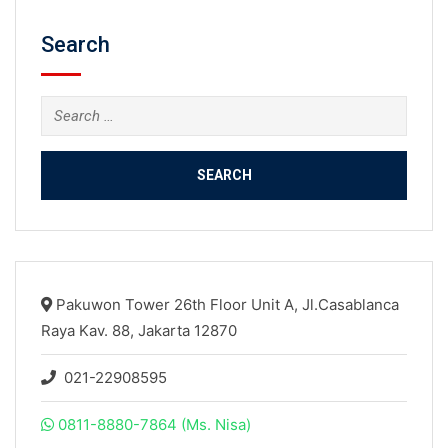
Search
Search
for:
Pakuwon Tower 26th Floor Unit A, Jl.Casablanca
Raya Kav. 88, Jakarta 12870
021-22908595
0811-8880-7864 (Ms. Nisa)