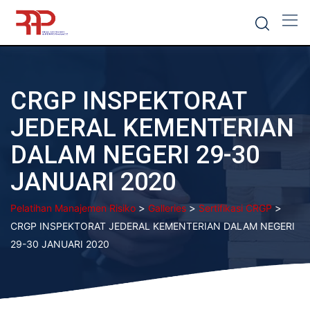
Skip
to
content
CRGP INSPEKTORAT
JEDERAL KEMENTERIAN
DALAM NEGERI 29-30
JANUARI 2020
>
>
>
Pelatihan Manajemen Risiko
Galleries
Sertifikasi CRGP
CRGP INSPEKTORAT JEDERAL KEMENTERIAN DALAM NEGERI
29-30 JANUARI 2020