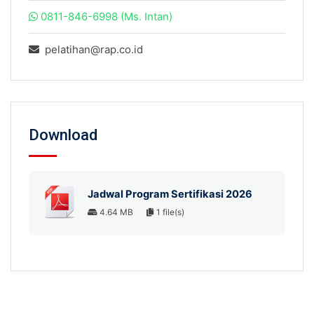
0811-846-6998 (Ms. Intan)
pelatihan@rap.co.id
Download
Jadwal Program Sertifikasi 2026
4.64 MB
1 file(s)