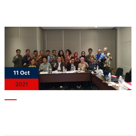
11 Oct
2021