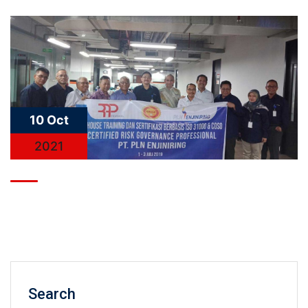
10 Oct
2021
Search