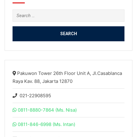
Search
for:
Pakuwon Tower 26th Floor Unit A, Jl.Casablanca
Raya Kav. 88, Jakarta 12870
021-22908595
0811-8880-7864 (Ms. Nisa)
0811-846-6998 (Ms. Intan)