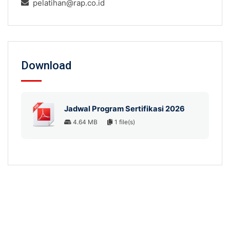
pelatihan@rap.co.id
Download
Jadwal Program Sertifikasi 2026
4.64 MB
1 file(s)