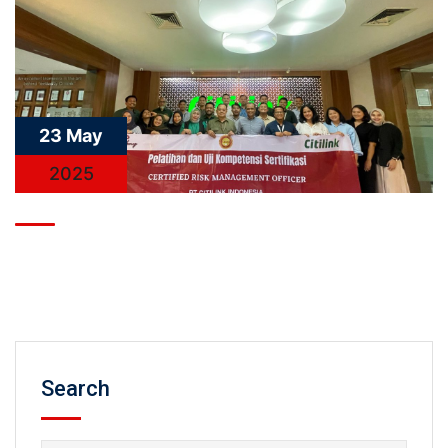
23 May
2025
Search