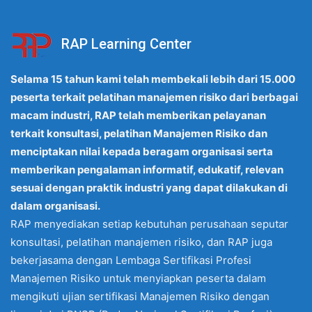
RAP Learning Center
Selama 15 tahun kami telah membekali lebih dari 15.000
peserta terkait pelatihan manajemen risiko dari berbagai
macam industri, RAP telah memberikan pelayanan
terkait konsultasi, pelatihan Manajemen Risiko dan
menciptakan nilai kepada beragam organisasi serta
memberikan pengalaman informatif, edukatif, relevan
sesuai dengan praktik industri yang dapat dilakukan di
dalam organisasi.
RAP menyediakan setiap kebutuhan perusahaan seputar
konsultasi, pelatihan manajemen risiko, dan RAP juga
bekerjasama dengan Lembaga Sertifikasi Profesi
Manajemen Risiko untuk menyiapkan peserta dalam
mengikuti ujian sertifikasi Manajemen Risiko dengan