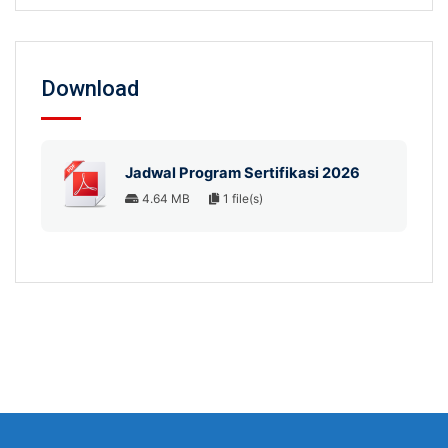
Download
Jadwal Program Sertifikasi 2026
4.64 MB
1 file(s)