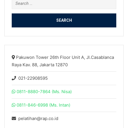
Search
for:
Pakuwon Tower 26th Floor Unit A, Jl.Casablanca
Raya Kav. 88, Jakarta 12870
021-22908595
0811-8880-7864 (Ms. Nisa)
0811-846-6998 (Ms. Intan)
pelatihan@rap.co.id