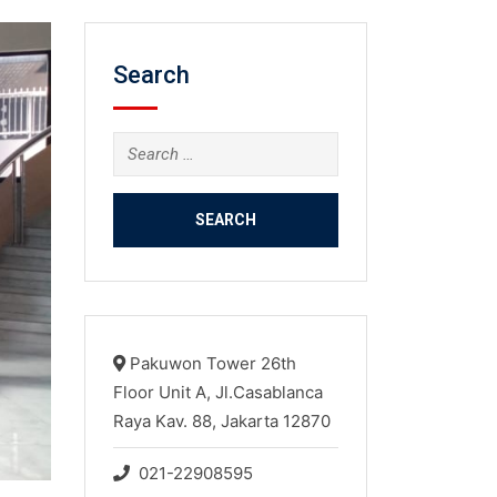
Search
Search
for:
Pakuwon Tower 26th
Floor Unit A, Jl.Casablanca
Raya Kav. 88, Jakarta 12870
021-22908595