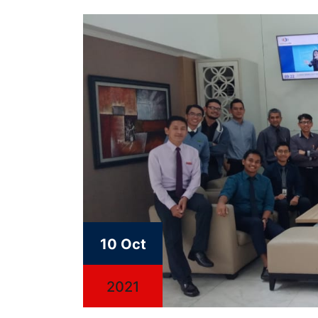
10 Oct
2021