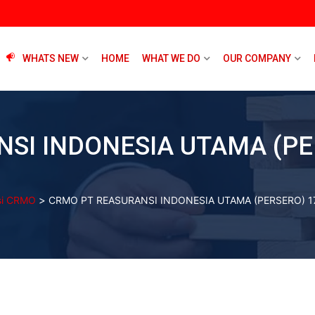
WHATS NEW
HOME
WHAT WE DO
OUR COMPANY
SI INDONESIA UTAMA (PER
>
asi CRMO
CRMO PT REASURANSI INDONESIA UTAMA (PERSERO) 17