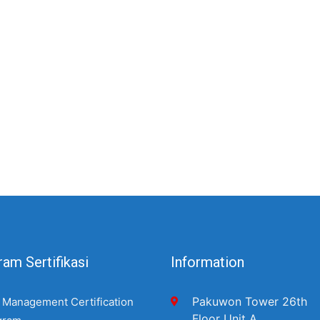
am Sertifikasi
Information
Pakuwon Tower 26th
 Management Certification
Floor Unit A,