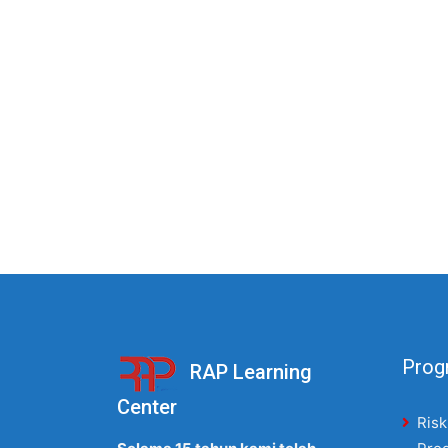
Progr
RAP Learning
Center
Risk