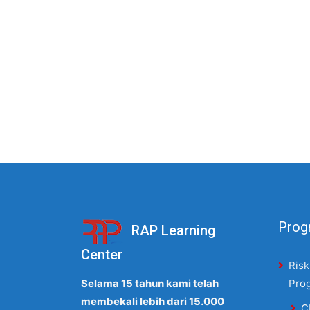
Progr
RAP Learning
Center
Risk
Selama 15 tahun kami telah
Pro
membekali lebih dari 15.000
C