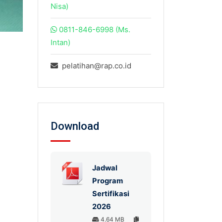
Nisa)
0811-846-6998 (Ms.
Intan)
pelatihan@rap.co.id
Download
Jadwal
Program
Sertifikasi
2026
4.64 MB