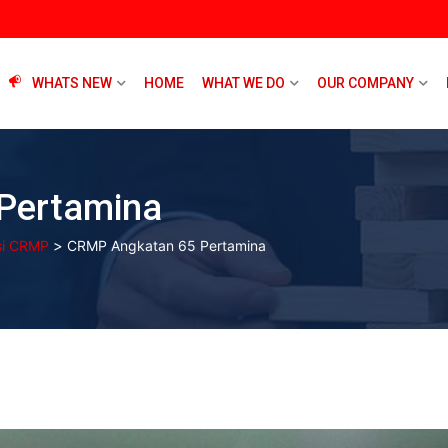
WHATS NEW
HOME
WHAT WE DO
OUR COMPANY
Pertamina
>
asi CRMP
CRMP Angkatan 65 Pertamina