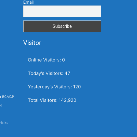
Email
Visitor
Online Visitors:
0
Today's Visitors:
47
Yesterday's Visitors:
120
a
BCMCP
Total Visitors:
142,920
ed
isiko