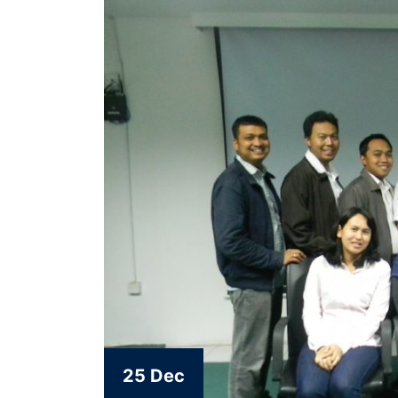
25 Dec