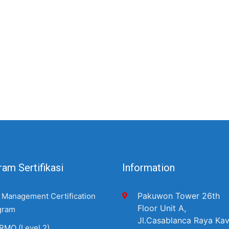
am Sertifikasi
Information
Pakuwon Tower 26th
 Management Certification
Floor Unit A,
gram
Jl.Casablanca Raya Kav
RMO (Level 2)