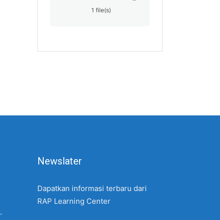
1 file(s)
Newslater
Dapatkan informasi terbaru dari
RAP Learning Center
.