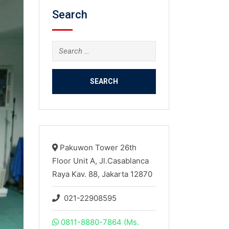
Search
Search
for:
Pakuwon Tower 26th
Floor Unit A, Jl.Casablanca
Raya Kav. 88, Jakarta 12870
021-22908595
0811-8880-7864 (Ms.