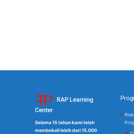
Progr
RAP Learning
Center
Risk
Selama 15 tahun kami telah
Pro
membekali lebih dari 15.000
C