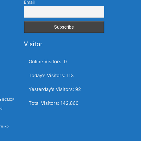
Email
Visitor
Online Visitors:
0
Today's Visitors:
113
Yesterday's Visitors:
92
a
BCMCP
Total Visitors:
142,866
ed
isiko