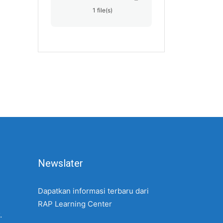
1 file(s)
Newslater
Dapatkan informasi terbaru dari
RAP Learning Center
.