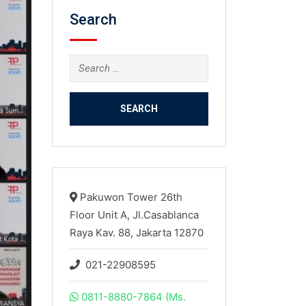
Search
Search
for:
Pakuwon Tower 26th
Floor Unit A, Jl.Casablanca
Raya Kav. 88, Jakarta 12870
021-22908595
0811-8880-7864 (Ms.