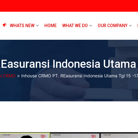
WHATS NEW
HOME
WHAT WE DO
OUR COMPANY
asuransi Indonesia Utama 
>
asi CRMO
Inhouse CRMO PT. REasuransi Indonesia Utama Tgl 15 -1