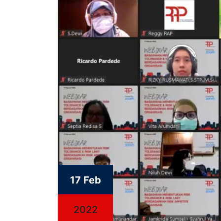
17 Feb
2022