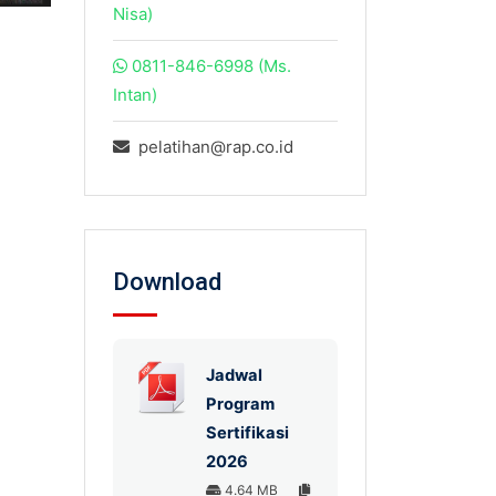
Nisa)
0811-846-6998 (Ms.
Intan)
pelatihan@rap.co.id
Download
Jadwal
Program
Sertifikasi
2026
4.64 MB