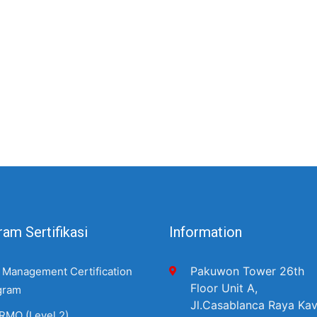
am Sertifikasi
Information
Pakuwon Tower 26th
 Management Certification
Floor Unit A,
gram
Jl.Casablanca Raya Kav
RMO (Level 2)