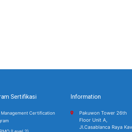
am Sertifikasi
Information
Pakuwon Tower 26th
 Management Certification
Floor Unit A,
gram
Jl.Casablanca Raya Kav
RMO (Level 2)