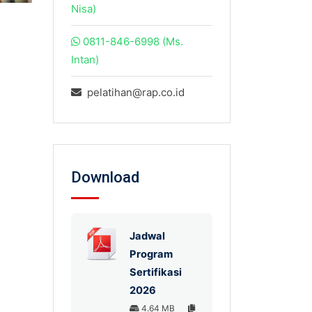
Nisa)
0811-846-6998 (Ms.
Intan)
pelatihan@rap.co.id
Download
Jadwal
Program
Sertifikasi
2026
4.64 MB