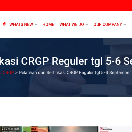
WHATS NEW
HOME
WHAT WE DO
OUR COMPANY
fikasi CRGP Reguler tgl 5-6
>
asi CRGP
Pelatihan dan Sertifikasi CRGP Reguler tgl 5-6 September