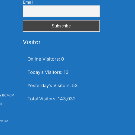
Email
Visitor
Online Visitors:
0
Today's Visitors:
13
Yesterday's Visitors:
53
a
BCMCP
Total Visitors:
143,032
ed
isiko