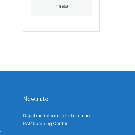
1 file(s)
Newslater
Dapatkan informasi terbaru dari
RAP Learning Center
.