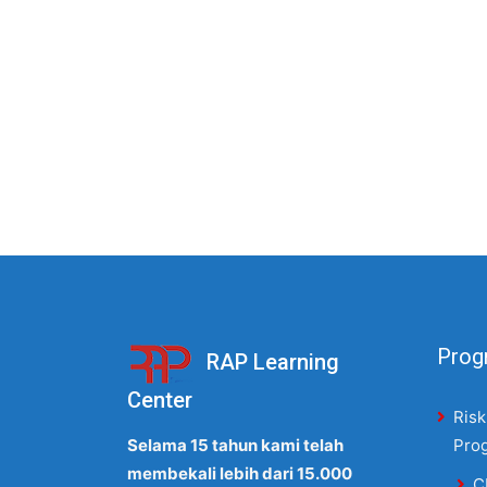
Progr
RAP Learning
Center
Risk
Selama 15 tahun kami telah
Pro
membekali lebih dari 15.000
C