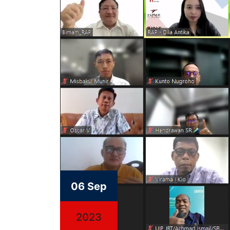
06 Sep
2023