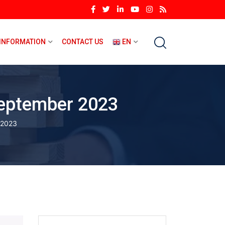
INFORMATION
CONTACT US
EN
 September 2023
 2023