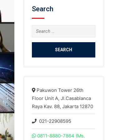
Search
Search
for:
Pakuwon Tower 26th
Floor Unit A, Jl.Casablanca
Raya Kav. 88, Jakarta 12870
021-22908595
0811-8880-7864 (Ms.