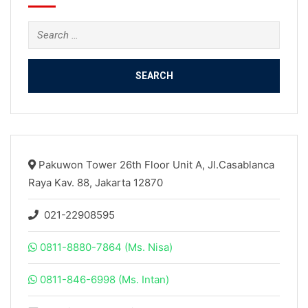
Search
for:
Pakuwon Tower 26th Floor Unit A, Jl.Casablanca
Raya Kav. 88, Jakarta 12870
021-22908595
0811-8880-7864 (Ms. Nisa)
0811-846-6998 (Ms. Intan)