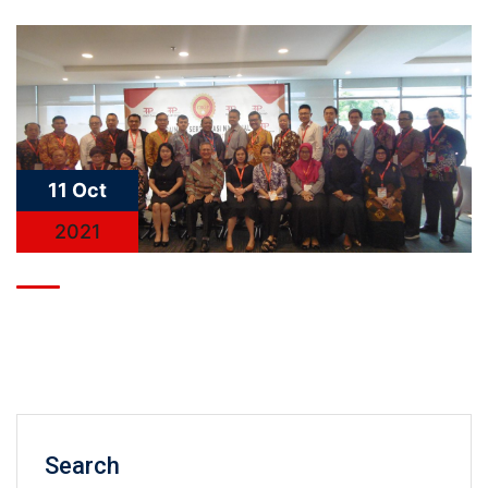
11 Oct
2021
Search