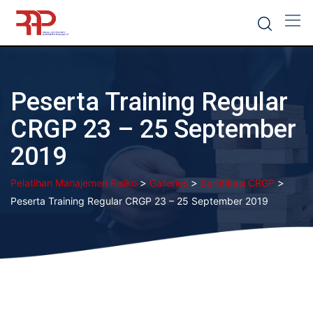
Skip
to
content
Peserta Training Regular
CRGP 23 – 25 September
2019
>
>
>
Pelatihan Manajemen Risiko
Galleries
Sertifikasi CRGP
Peserta Training Regular CRGP 23 – 25 September 2019