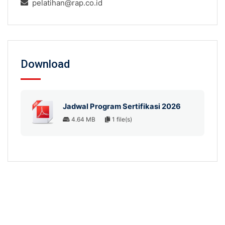
pelatihan@rap.co.id
Download
Jadwal Program Sertifikasi 2026
4.64 MB
1 file(s)