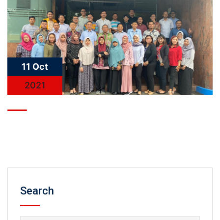
11 Oct
2021
Search