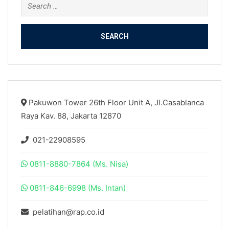
Search
for:
Pakuwon Tower 26th Floor Unit A, Jl.Casablanca
Raya Kav. 88, Jakarta 12870
021-22908595
0811-8880-7864 (Ms. Nisa)
0811-846-6998 (Ms. Intan)
pelatihan@rap.co.id