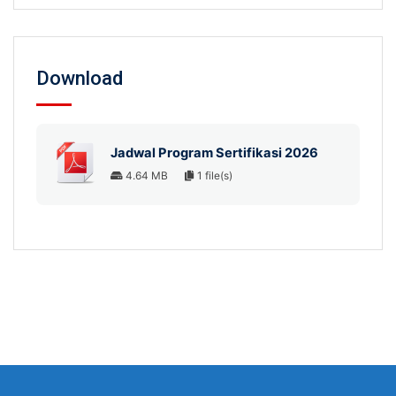
Download
Jadwal Program Sertifikasi 2026
4.64 MB
1 file(s)