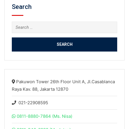
Search
Search
for:
Pakuwon Tower 26th Floor Unit A, Jl.Casablanca
Raya Kav. 88, Jakarta 12870
021-22908595
0811-8880-7864 (Ms. Nisa)