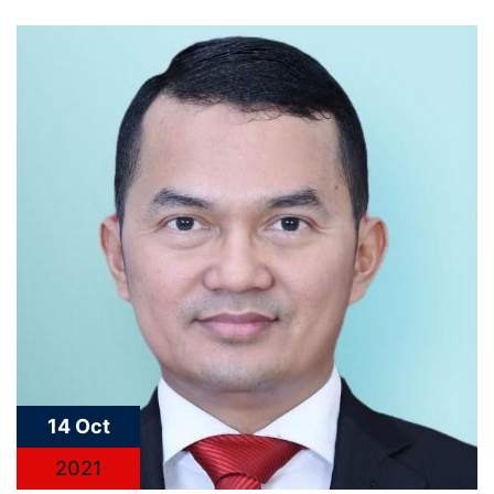
14 Oct
2021