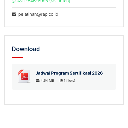
0811-846-6998 (Ms. Intan)
pelatihan@rap.co.id
Download
Jadwal Program Sertifikasi 2026
4.64 MB
1 file(s)