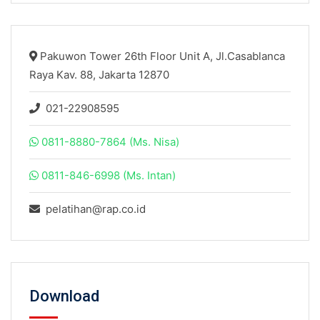
Pakuwon Tower 26th Floor Unit A, Jl.Casablanca
Raya Kav. 88, Jakarta 12870
021-22908595
0811-8880-7864 (Ms. Nisa)
0811-846-6998 (Ms. Intan)
pelatihan@rap.co.id
Download