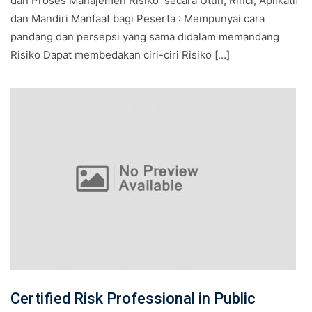
dan Proses Manajemen Risiko secara Utuh, Rinci, Aplikatif
dan Mandiri Manfaat bagi Peserta : Mempunyai cara
pandang dan persepsi yang sama didalam memandang
Risiko Dapat membedakan ciri-ciri Risiko [...]
Certified Risk Professional in Public