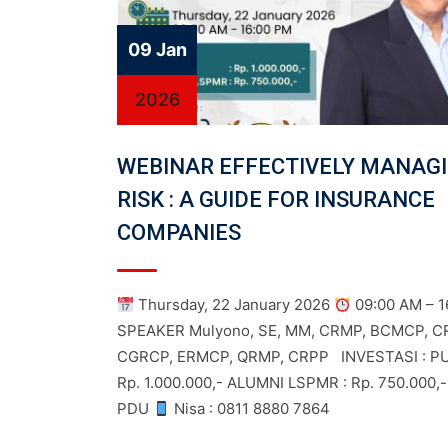
09 Jan
2026
WEBINAR EFFECTIVELY MANAG
RISK : A GUIDE FOR INSURANCE
COMPANIES
Thursday, 22 January 2026
09:00 AM – 1
SPEAKER Mulyono, SE, MM, CRMP, BCMCP, C
CGRCP, ERMCP, QRMP, CRPP INVESTASI : PU
Rp. 1.000.000,- ALUMNI LSPMR : Rp. 750.000
PDU
Nisa : 0811 8880 7864