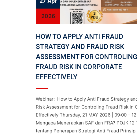
27 Apr
2026
HOW TO APPLY ANTI FRAUD
STRATEGY AND FRAUD RISK
ASSESSMENT FOR CONTROLIN
FRAUD RISK IN CORPORATE
EFFECTIVELY
Webinar: How to Apply Anti Fraud Strategy an
Risk Assessment for Controling Fraud Risk in 
Effectively Thursday, 21 MAY 2026 | 09:00 – 1
Mengapa Menerapkan SAF dan FRA? POJK 12 
tentang Penerapan Strategi Anti Fraud Prinsip 