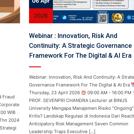
06 Apr
2026
Webinar : Innovation, Risk And
Continuity: A Strategic Governance
G
Framework For The Digital & AI Era
Webinar: Innovation, Risk And Continuity: A Strat
Governance Framework For The Digital & AI Era
Thursday, 23 April 2026
09:00 AM - 16:00 PM
d Fraud
PROF. SEVENPRI CHANDRA Lecturer at BINUS
Corporate
University Mengapa Manajemen Risiko "Ongoing" 
2:00 WIB
Kritis? Landskap Regulasi di Indonesia Dari React
Thn 2024
Anticipatory Risk Management Seven Common
Strategi
Leadership Traps Executive [...]