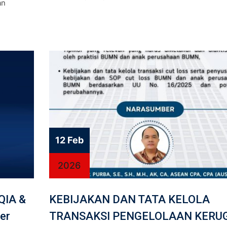
an
12 Feb
2026
QIA &
KEBIJAKAN DAN TATA KELOLA
er
TRANSAKSI PENGELOLAAN KERU