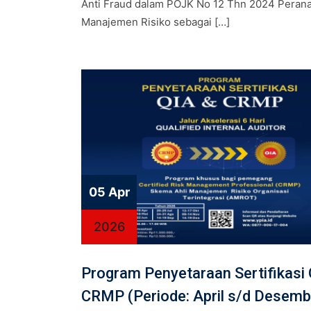
Anti Fraud dalam POJK No 12 Thn 2024 Peran
Manajemen Risiko sebagai […]
05 Apr
2026
Program Penyetaraan Sertifikasi 
CRMP (Periode: April s/d Desemb