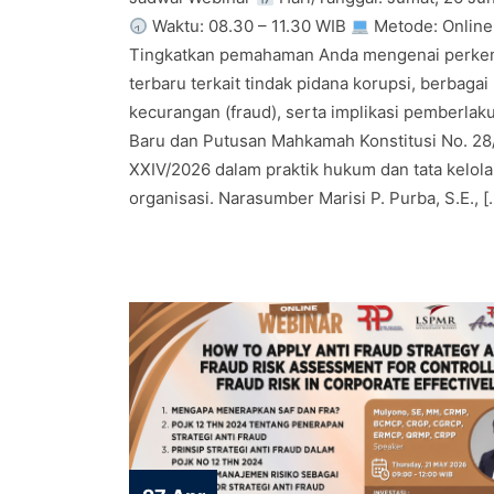
Waktu: 08.30 – 11.30 WIB
Metode: Online
Tingkatkan pemahaman Anda mengenai perk
terbaru terkait tindak pidana korupsi, berbagai
kecurangan (fraud), serta implikasi pemberla
Baru dan Putusan Mahkamah Konstitusi No. 2
XXIV/2026 dalam praktik hukum dan tata kelola
organisasi. Narasumber Marisi P. Purba, S.E., [