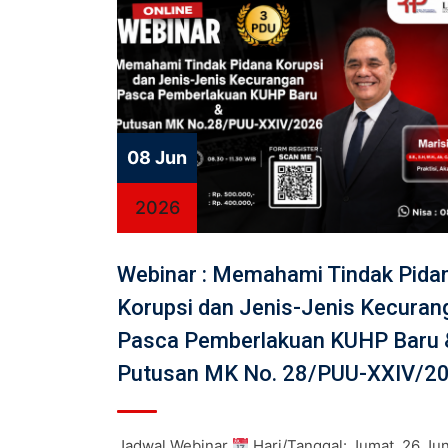
08 Jun
2026
Webinar : Memahami Tindak Pida
Korupsi dan Jenis-Jenis Kecuran
Pasca Pemberlakuan KUHP Baru 
Putusan MK No. 28/PUU-XXIV/2
Jadwal Webinar
Hari/Tanggal: Jumat, 26 Ju