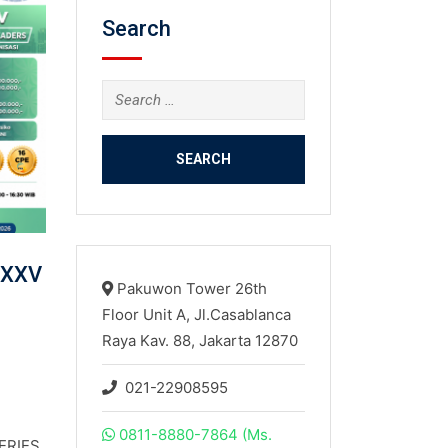
Search
Search
for:
 XXV
Pakuwon Tower 26th
Floor Unit A, Jl.Casablanca
N
Raya Kav. 88, Jakarta 12870
021-22908595
0811-8880-7864 (Ms.
ERIES