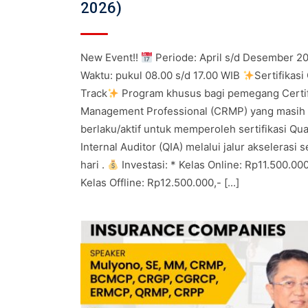
2026)
New Event!!
Periode: April s/d Desember 2
Waktu: pukul 08.00 s/d 17.00 WIB
Sertifikasi
Track
Program khusus bagi pemegang Certif
Management Professional (CRMP) yang masih
berlaku/aktif untuk memperoleh sertifikasi Qua
Internal Auditor (QIA) melalui jalur akselerasi 
hari .
Investasi: * Kelas Online: Rp11.500.000
Kelas Offline: Rp12.500.000,- [...]