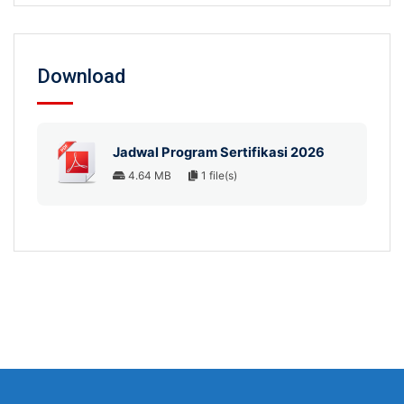
Download
Jadwal Program Sertifikasi 2026
4.64 MB
1 file(s)