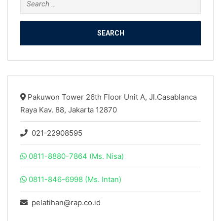
for:
Pakuwon Tower 26th Floor Unit A, Jl.Casablanca
Raya Kav. 88, Jakarta 12870
021-22908595
0811-8880-7864 (Ms. Nisa)
0811-846-6998 (Ms. Intan)
pelatihan@rap.co.id