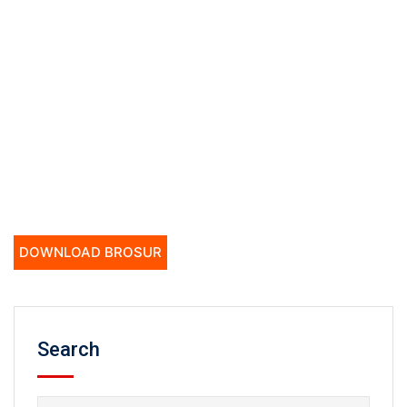
DOWNLOAD BROSUR
Search
Search