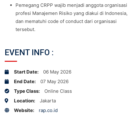
Pemegang CRPP wajib menjadi anggota organisasi
profesi Manajemen Risiko yang diakui di Indonesia,
dan mematuhi code of conduct dari organisasi
tersebut.
EVENT INFO :
Start Date:
06 May 2026
End Date:
07 May 2026
Type Class:
Online Class
Location:
Jakarta
Website:
rap.co.id