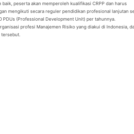
n baik, peserta akan memperoleh kualifikasi CRPP dan harus
an mengikuti secara reguler pendidikan profesional lanjutan s
 PDUs (Professional Development Unit) per tahunnya.
anisasi profesi Manajemen Risiko yang diakui di Indonesia, d
 tersebut.