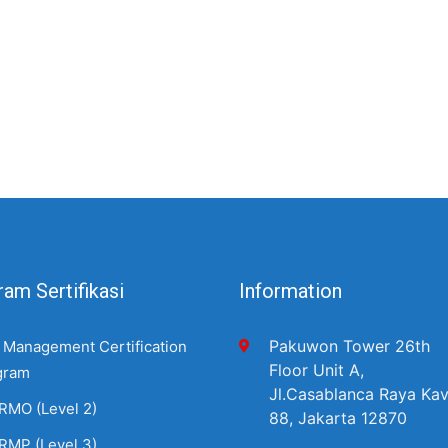
am Sertifikasi
Information
Pakuwon Tower 26th
 Management Certification
Floor Unit A,
gram
Jl.Casablanca Raya Kav
RMO (Level 2)
88, Jakarta 12870
RMP (Level 3)