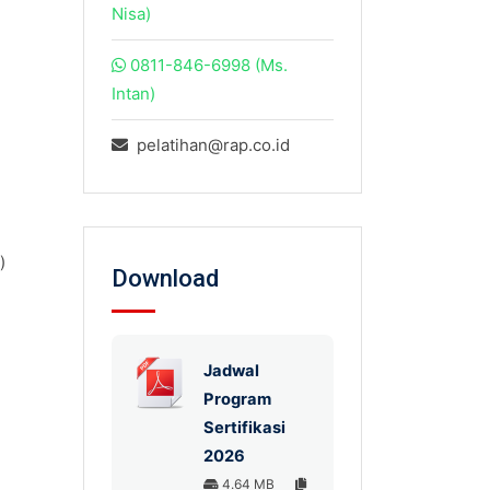
Nisa)
0811-846-6998 (Ms.
Intan)
pelatihan@rap.co.id
)
Download
Jadwal
Program
Sertifikasi
2026
4.64 MB