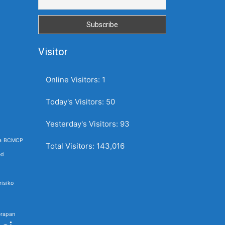
Visitor
Online Visitors:
1
Today's Visitors:
50
Yesterday's Visitors:
93
a
BCMCP
Total Visitors:
143,016
ed
isiko
rapan