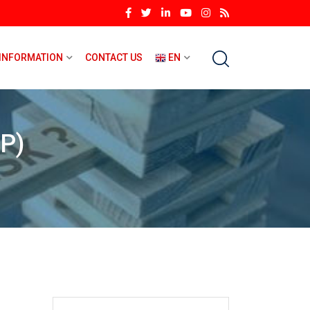
INFORMATION
CONTACT US
EN
PP)