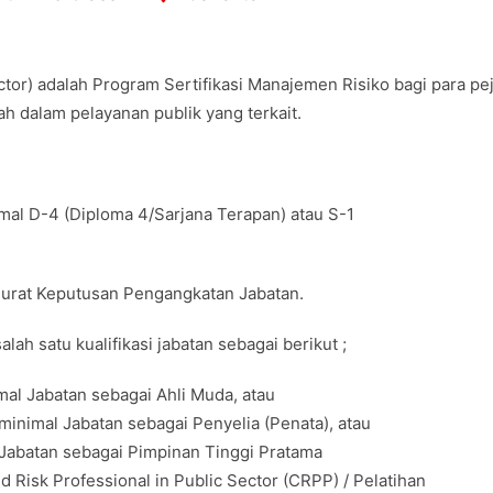
ctor) adalah Program Sertifikasi Manajemen Risiko bagi para pe
ah dalam pelayanan publik yang terkait.
imal D-4 (Diploma 4/Sarjana Terapan) atau S-1
 Surat Keputusan Pengangkatan Jabatan.
ah satu kualifikasi jabatan sebagai berikut ;
al Jabatan sebagai Ahli Muda, atau
inimal Jabatan sebagai Penyelia (Penata), atau
Jabatan sebagai Pimpinan Tinggi Pratama
ed Risk Professional in Public Sector (CRPP) / Pelatihan