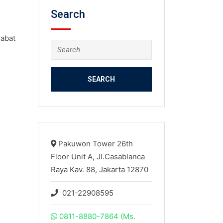
Search
jabat
Search
for:
Pakuwon Tower 26th
Floor Unit A, Jl.Casablanca
Raya Kav. 88, Jakarta 12870
021-22908595
0811-8880-7864 (Ms.