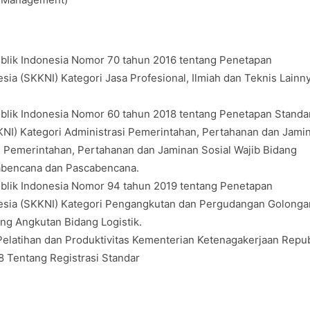
blik Indonesia Nomor 70 tahun 2016 tentang Penetapan
sia (SKKNI) Kategori Jasa Profesional, Ilmiah dan Teknis Lainn
blik Indonesia Nomor 60 tahun 2018 tentang Penetapan Standa
KNI) Kategori Administrasi Pemerintahan, Pertahanan dan Jami
i Pemerintahan, Pertahanan dan Jaminan Sosial Wajib Bidang
abencana dan Pascabencana.
blik Indonesia Nomor 94 tahun 2019 tentang Penetapan
nesia (SKKNI) Kategori Pengangkutan dan Pergudangan Golonga
ng Angkutan Bidang Logistik.
elatihan dan Produktivitas Kementerian Ketenagakerjaan Repub
Tentang Registrasi Standar