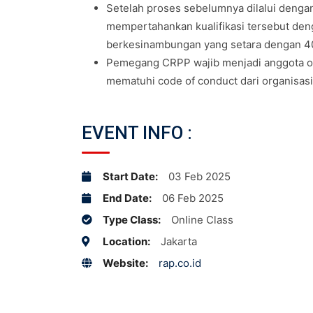
Setelah proses sebelumnya dilalui denga
mempertahankan kualifikasi tersebut deng
berkesinambungan yang setara dengan 40
Pemegang CRPP wajib menjadi anggota org
mematuhi code of conduct dari organisasi
EVENT INFO :
Start Date:
03 Feb 2025
End Date:
06 Feb 2025
Type Class:
Online Class
Location:
Jakarta
Website:
rap.co.id