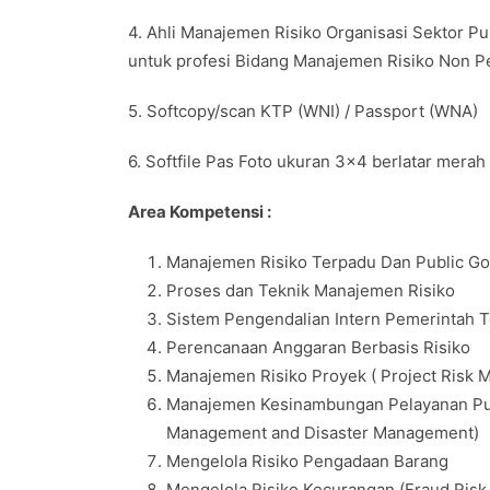
4. Ahli Manajemen Risiko Organisasi Sektor P
untuk profesi Bidang Manajemen Risiko Non P
5. Softcopy/scan KTP (WNI) / Passport (WNA)
6. Softfile Pas Foto ukuran 3×4 berlatar merah
Area Kompetensi :
Manajemen Risiko Terpadu Dan Public Go
Proses dan Teknik Manajemen Risiko
Sistem Pengendalian Intern Pemerintah T
Perencanaan Anggaran Berbasis Risiko
Manajemen Risiko Proyek ( Project Risk
Manajemen Kesinambungan Pelayanan Publ
Management and Disaster Management)
Mengelola Risiko Pengadaan Barang
Mengelola Risiko Kecurangan (Fraud Ris