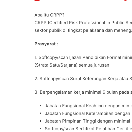
Apa itu CRPP?
CRPP (Certified Risk Professional in Public Se
sektor publik di tingkat pelaksana dan meneng
Prasyarat :
1. Softcopy/scan Ijazah Pendidikan Formal min
(Strata Satu/Sarjana) semua jurusan
2. Softcopy/scan Surat Keterangan Kerja atau
3. Berpengalaman kerja minimal 6 bulan pada sal
Jabatan Fungsional Keahlian dengan minim
Jabatan Fungsional Keterampilan dengan m
Jabatan Pimpinan Tinggi dengan minimal 
Softcopy/scan Sertifikat Pelatihan Certifi