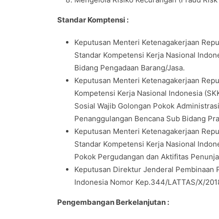
Standar Komptensi :
Keputusan Menteri Ketenagakerjaan Repu
Standar Kompetensi Kerja Nasional Indone
Bidang Pengadaan Barang/Jasa.
Keputusan Menteri Ketenagakerjaan Repu
Kompetensi Kerja Nasional Indonesia (SK
Sosial Wajib Golongan Pokok Administras
Penanggulangan Bencana Sub Bidang Pr
Keputusan Menteri Ketenagakerjaan Repu
Standar Kompetensi Kerja Nasional Indo
Pokok Pergudangan dan Aktifitas Penunja
Keputusan Direktur Jenderal Pembinaan P
Indonesia Nomor Kep.344/LATTAS/X/2018 
Pengembangan Berkelanjutan :