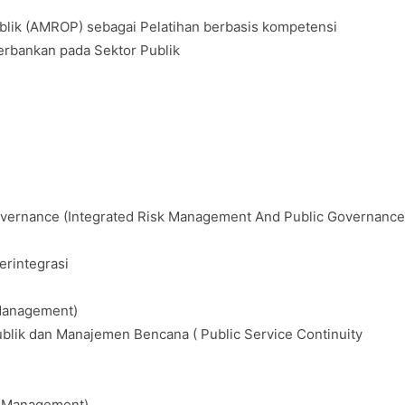
ublik (AMROP) sebagai Pelatihan berbasis kompetensi
erbankan pada Sektor Publik
vernance (Integrated Risk Management And Public Governance
erintegrasi
 Management)
ik dan Manajemen Bencana ( Public Service Continuity
k Management)