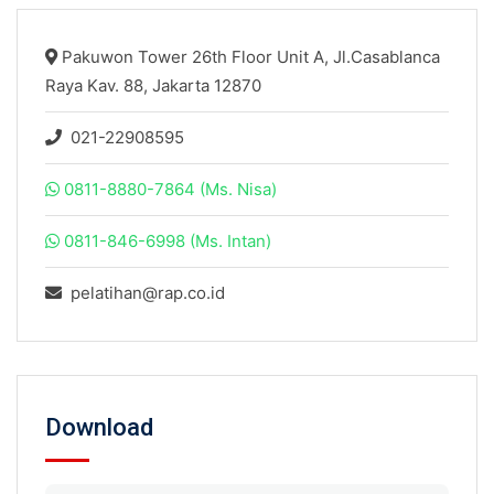
Pakuwon Tower 26th Floor Unit A, Jl.Casablanca
Raya Kav. 88, Jakarta 12870
021-22908595
0811-8880-7864 (Ms. Nisa)
0811-846-6998 (Ms. Intan)
pelatihan@rap.co.id
Download