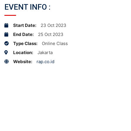
EVENT INFO :
Start Date:
23 Oct 2023
End Date:
25 Oct 2023
Type Class:
Online Class
Location:
Jakarta
Website:
rap.co.id