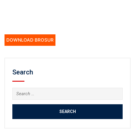
DOWNLOAD BROSUR
Search
Search
for: