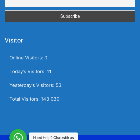
Visitor
Online Visitors:
0
Today's Visitors:
11
Yesterday's Visitors:
53
Total Visitors:
143,030
Need Help?
Chat with us