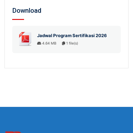
Download
Jadwal Program Sertifikasi 2026
4.64 MB
1 file(s)