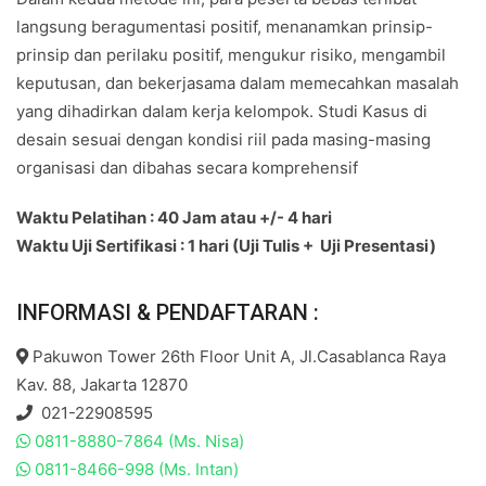
langsung beragumentasi positif, menanamkan prinsip-
prinsip dan perilaku positif, mengukur risiko, mengambil
keputusan, dan bekerjasama dalam memecahkan masalah
yang dihadirkan dalam kerja kelompok. Studi Kasus di
desain sesuai dengan kondisi riil pada masing-masing
organisasi dan dibahas secara komprehensif
Waktu Pelatihan : 40 Jam atau +/- 4 hari
Waktu Uji Sertifikasi : 1 hari (Uji Tulis + Uji Presentasi)
INFORMASI & PENDAFTARAN :
Pakuwon Tower 26th Floor Unit A, Jl.Casablanca Raya
Kav. 88, Jakarta 12870
021-22908595
0811-8880-7864 (Ms. Nisa)
0811-8466-998 (Ms. Intan)