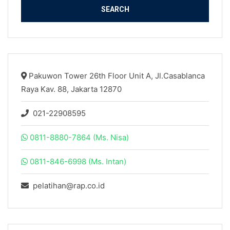
Pakuwon Tower 26th Floor Unit A, Jl.Casablanca
Raya Kav. 88, Jakarta 12870
021-22908595
0811-8880-7864 (Ms. Nisa)
0811-846-6998 (Ms. Intan)
pelatihan@rap.co.id