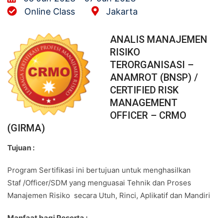
Online Class
Jakarta
ANALIS MANAJEMEN
RISIKO
TERORGANISASI –
ANAMROT (BNSP) /
CERTIFIED RISK
MANAGEMENT
OFFICER – CRMO
(GIRMA)
Tujuan :
Program Sertifikasi ini bertujuan untuk menghasilkan
Staf /Officer/SDM yang menguasai Tehnik dan Proses
Manajemen Risiko secara Utuh, Rinci, Aplikatif dan Mandiri
Manfaat bagi Peserta :