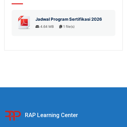
Jadwal Program Sertifikasi 2026
4.64 MB
1 file(s)
RAP Learning Center