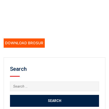
DOWNLOAD BROSUR
Search
Search
for: