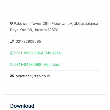
Pakuwon Tower 26th Floor Unit A, Jl.Casablanca
Raya Kav. 88, Jakarta 12870
021-22908595
0811-8880-7864 (Ms. Nisa)
0811-846-6998 (Ms. Intan)
pelatihan@rap.co.id
Download