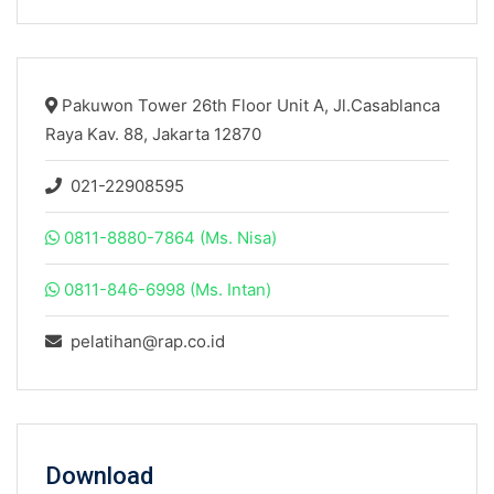
Pakuwon Tower 26th Floor Unit A, Jl.Casablanca
Raya Kav. 88, Jakarta 12870
021-22908595
0811-8880-7864 (Ms. Nisa)
0811-846-6998 (Ms. Intan)
pelatihan@rap.co.id
Download