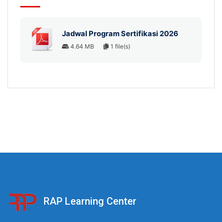
Jadwal Program Sertifikasi 2026
4.64 MB
1 file(s)
RAP Learning Center