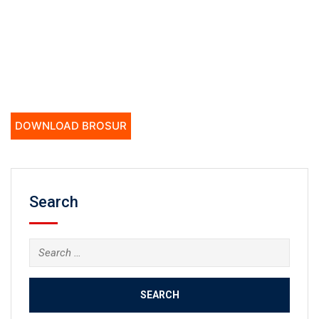
DOWNLOAD BROSUR
Search
Search
for: