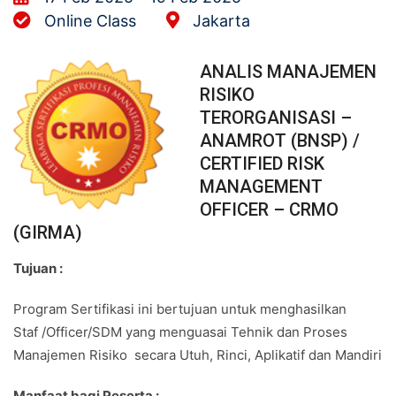
Online Class
Jakarta
ANALIS MANAJEMEN
RISIKO
TERORGANISASI –
ANAMROT (BNSP) /
CERTIFIED RISK
MANAGEMENT
OFFICER – CRMO
(GIRMA)
Tujuan :
Program Sertifikasi ini bertujuan untuk menghasilkan
Staf /Officer/SDM yang menguasai Tehnik dan Proses
Manajemen Risiko secara Utuh, Rinci, Aplikatif dan Mandiri
Manfaat bagi Peserta :