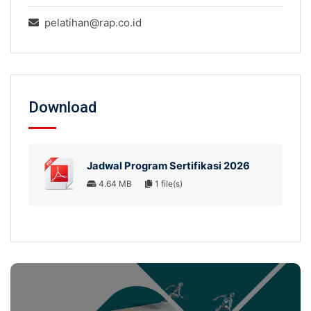
pelatihan@rap.co.id
Download
Jadwal Program Sertifikasi 2026
4.64 MB
1 file(s)