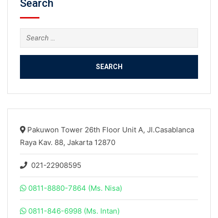
Search
Search
for:
Pakuwon Tower 26th Floor Unit A, Jl.Casablanca
Raya Kav. 88, Jakarta 12870
021-22908595
0811-8880-7864 (Ms. Nisa)
0811-846-6998 (Ms. Intan)