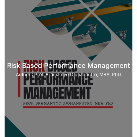
Risk Based Performance Management
Author : Prof. Bramantyo Djohanputro, MBA, PhD