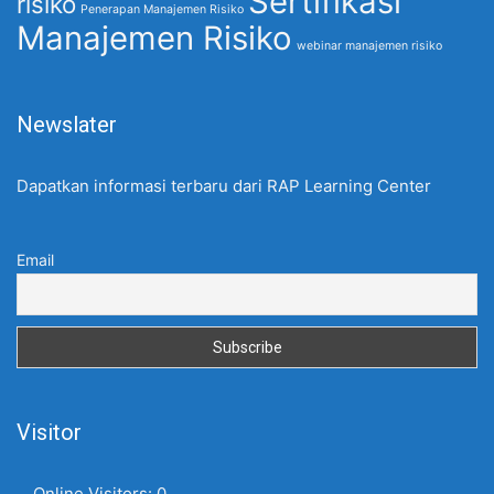
Sertifikasi
risiko
Penerapan Manajemen Risiko
Manajemen Risiko
webinar manajemen risiko
Newslater
Dapatkan informasi terbaru dari RAP Learning Center
Email
Visitor
Online Visitors:
0