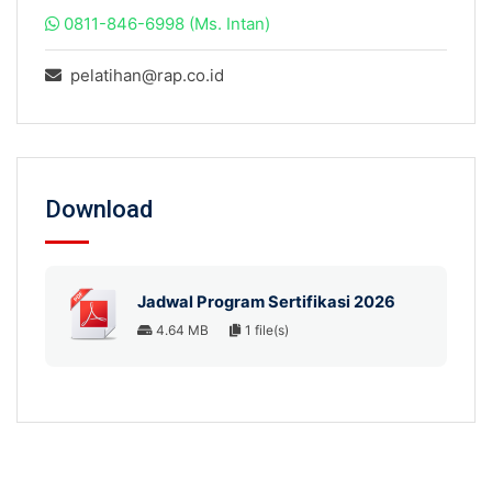
0811-846-6998 (Ms. Intan)
pelatihan@rap.co.id
Download
Jadwal Program Sertifikasi 2026
4.64 MB
1 file(s)