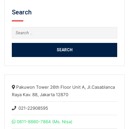
Search
Search
for:
Pakuwon Tower 26th Floor Unit A, Jl.Casablanca
Raya Kav. 88, Jakarta 12870
021-22908595
0811-8880-7864 (Ms. Nisa)