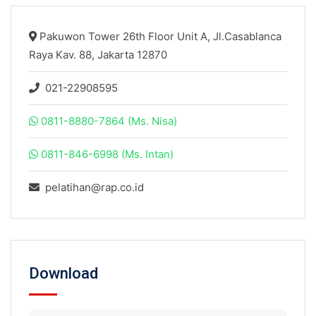
Pakuwon Tower 26th Floor Unit A, Jl.Casablanca
Raya Kav. 88, Jakarta 12870
021-22908595
0811-8880-7864 (Ms. Nisa)
0811-846-6998 (Ms. Intan)
pelatihan@rap.co.id
Download