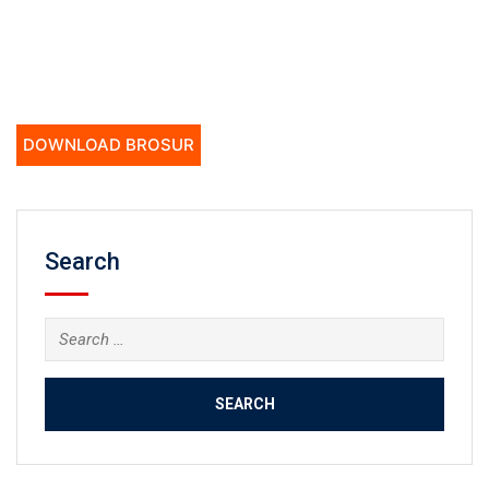
DOWNLOAD BROSUR
Search
Search
for: