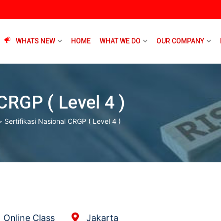
WHATS NEW
HOME
WHAT WE DO
OUR COMPANY
 CRGP ( Level 4 )
>
Sertifikasi Nasional CRGP ( Level 4 )
Online Class
Jakarta