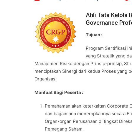
Ahli Tata Kelola 
Governance Prof
Tujuan :
Program Sertifikasi i
yang Stratejik yang d
Manajemen Risiko dengan Prinsip-prinsip, Str
menciptakan Sinergi dari kedua Proses yang be
Organisasi
Manfaat Bagi Peserta :
Pemahaman akan keterkaitan Corporate G
dan bagaimana menerapkannya secara Efe
Organ-organ Perusahaan di tingkat Direk
Pemegang Saham.