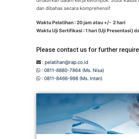
dihadirkan dalam kerja kelompok. Studi Kasus 
dan dibahas secara komprehensif
Waktu Pelatihan : 20 jam atau +/- 2 hari
Waktu Uji Sertifikasi : 1 hari (Uji Presentasi
Please contact us for further requir
:
pelatihan@rap.co.id
:
0811-8880-7864 (Ms. Nisa)
:
0811-8466-998 (Ms. Intan)