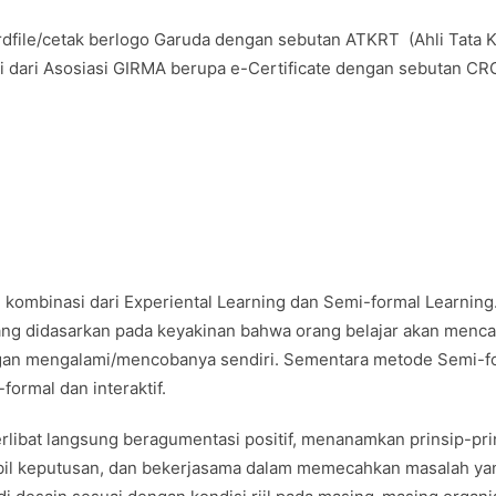
rdfile/cetak berlogo Garuda dengan sebutan ATKRT (Ahli Tata K
fesi dari Asosiasi GIRMA berupa e-Certificate dengan sebutan C
h kombinasi dari Experiental Learning dan Semi-formal Learning
ang didasarkan pada keyakinan bahwa orang belajar akan menca
ngan mengalami/mencobanya sendiri. Sementara metode Semi-f
ormal dan interaktif.
rlibat langsung beragumentasi positif, menanamkan prinsip-pri
ambil keputusan, dan bekerjasama dalam memecahkan masalah ya