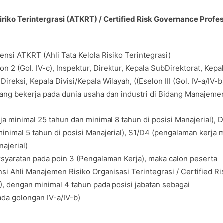
Ririko Terintergrasi (ATKRT) / Certified Risk Governance Profe
nsi ATKRT (Ahli Tata Kelola Risiko Terintegrasi)
on 2 (Gol. IV-c), Inspektur, Direktur, Kepala SubDirektorat, Kepa
reksi, Kepala Divisi/Kepala Wilayah, ((Eselon III (Gol. IV-a/IV-b
yang bekerja pada dunia usaha dan industri di Bidang Manajeme
 minimal 25 tahun dan minimal 8 tahun di posisi Manajerial), 
inimal 5 tahun di posisi Manajerial), S1/D4 (pengalaman kerja 
ajerial)
syaratan pada poin 3 (Pengalaman Kerja), maka calon peserta
si Ahli Manajemen Risiko Organisasi Terintegrasi / Certified Ri
dengan minimal 4 tahun pada posisi jabatan sebagai
ada golongan IV-a/IV-b)