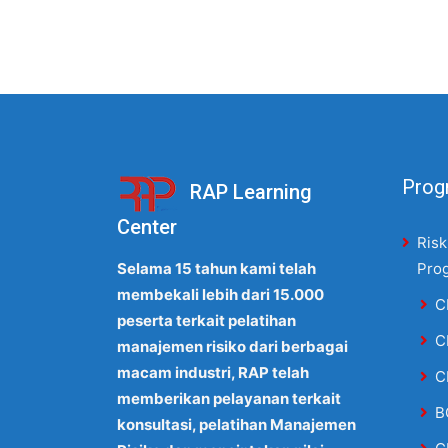
Progr
RAP Learning
Center
Risk
Selama 15 tahun kami telah
Pro
membekali lebih dari 15.000
C
peserta terkait pelatihan
C
manajemen risiko dari berbagai
macam industri, RAP telah
C
memberikan pelayanan terkait
B
konsultasi, pelatihan Manajemen