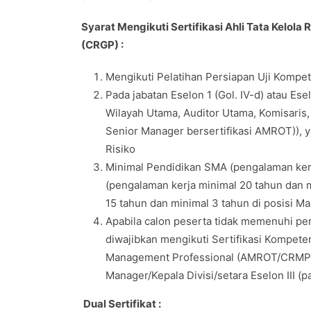
Syarat Mengikuti Sertifikasi Ahli Tata Kelola 
(CRGP) :
Mengikuti Pelatihan Persiapan Uji Kompete
Pada jabatan Eselon 1 (Gol. IV-d) atau Esel
Wilayah Utama, Auditor Utama, Komisaris, Di
Senior Manager bersertifikasi AMROT)), 
Risiko
Minimal Pendidikan SMA (pengalaman kerja
(pengalaman kerja minimal 20 tahun dan m
15 tahun dan minimal 3 tahun di posisi Man
Apabila calon peserta tidak memenuhi per
diwajibkan mengikuti Sertifikasi Kompeten
Management Professional (AMROT/CRMP), 
Manager/Kepala Divisi/setara Eselon III (p
Dual Sertifikat :