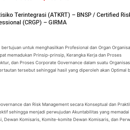
Risiko Terintegrasi (ATKRT) – BNSP / Certified Ris
essional (CRGP) – GIRMA
ni bertujuan untuk menghasilkan Profesional dan Organ Organisa
apat memadukan Prinsip-prinsip, Kerangka Kerja dan Proses
uktur, dan Proses Corporate Governance dalam suatu Organisas
rtautan tersebut sehinggal hasil yang diperoleh akan Optimal 
overnance dan Risk Management secara Konseptual dan Prakti
ktif sehingga menjadi perwujudan Akuntabilitas yang memadai
si, Dewan Komisaris, Komite-komite Dewan Komisaris, dan Perw